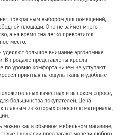
анет прекрасным выбором для помещений,
ободной площади. Оно не займет много
во, а на время сна легко превратится
ное место.
и уделяют большое внимание эргономике
и. В продаже представлены кресла
е по уровню комфорта ничем не уступают
кресел приятная на ощупь ткань и удобные
 положительных качествах и высоком спросе,
для большинства покупателей. Цена
к главным из которых относятся: материалы,
ции.
ь можно как в обычном мебельном магазине,
орговые площадки предлагают модели любого