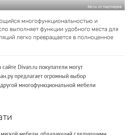
66.ru, от партнеров
ающийся многофункциональностью и
сло выполняет функции удобного места для
ляций легко превращается в полноценное
 сайте Divan.ru покупатели могут
ан.ру предлагает огромный выбор
и другой многофункциональной мебели
ати
т мягкой мебели, обладающий следующими