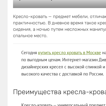
Кресло-кровать — предмет мебели, отлич
практичностью. В дневное время такое кре
сидения, а ночью путем несложных манипу
спальное место.
Сегодня
купить кресло кровать в Москве
на
по выгодным ценам. Интернет-магазин Див
дизайнерских кресел с высокой спинкой 
высокого качества с доставкой по России.
Преимущества кресла-кров
Кресло-кровать — универсальный предме