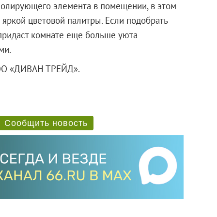
 солирующего элемента в помещении, в этом
 яркой цветовой палитры. Если подобрать
 придаст комнате еще больше уюта
ми.
ООО «ДИВАН ТРЕЙД».
Сообщить новость