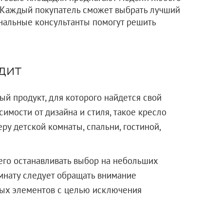
и. Каждый покупатель сможет выбрать лучший
ональные консультанты помогут решить
дит
й продукт, для которого найдется свой
симости от дизайна и стиля, такое кресло
у детской комнаты, спальни, гостиной,
го останавливать выбор на небольших
мнату следует обращать внимание
сных элементов с целью исключения