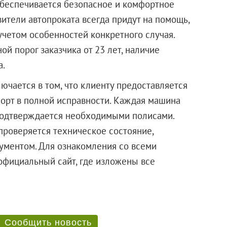
обеспечивается безопасное и комфортное
ители автопроката всегда придут на помощь,
четом особенностей конкретного случая.
ой порог заказчика от 23 лет, наличие
а.
ючается в том, что клиенту предоставляется
орт в полной исправности. Каждая машина
 подтверждается необходимыми полисами.
проверяется техническое состояние,
ументом. Для ознакомления со всеми
официальный сайт, где изложены все
ва.
Сообщить новость