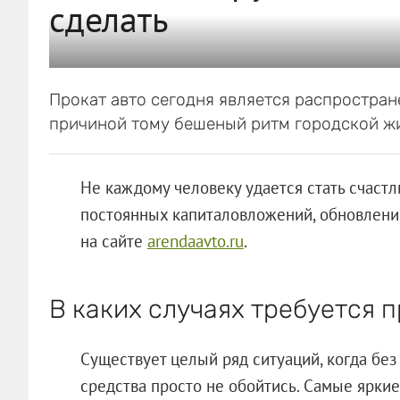
сделать
Прокат авто сегодня является распростран
причиной тому бешеный ритм городской ж
Не каждому человеку удается стать счаст
постоянных капиталовложений, обновлений
на сайте
arendaavto.ru
.
В каких случаях требуется п
Существует целый ряд ситуаций, когда бе
средства просто не обойтись. Самые ярки