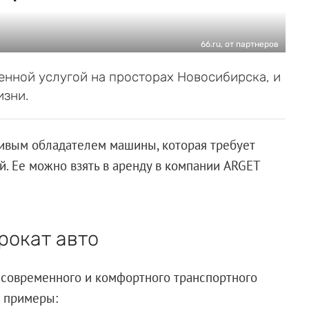
66.ru, от партнеров
енной услугой на просторах Новосибирска, и
изни.
ливым обладателем машины, которая требует
. Ее можно взять в аренду в компании ARGET
рокат авто
з современного и комфортного транспортного
е примеры: