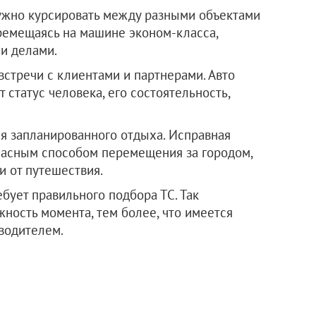
нужно курсировать между разными объектами
ремещаясь на машине эконом-класса,
и делами.
стречи с клиентами и партнерами. Авто
 статус человека, его состоятельность,
я запланированного отдыха. Исправная
пасным способом перемещения за городом,
 от путешествия.
бует правильного подбора ТС. Так
ность момента, тем более, что имеется
водителем.