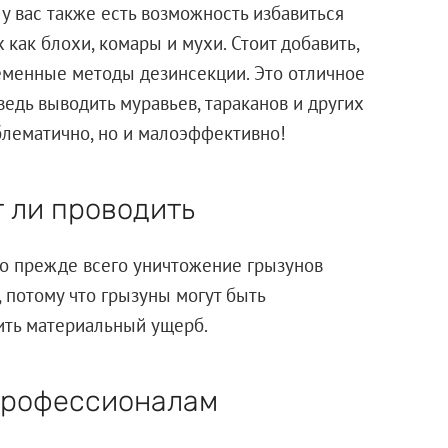
у вас также есть возможность избавиться
 как блохи, комары и мухи. Стоит добавить,
еменные методы дезинсекции. Это отличное
ведь выводить муравьев, тараканов и других
блематично, но и малоэффективно!
 ли проводить
это прежде всего уничтожение грызунов
, потому что грызуны могут быть
ить материальный ущерб.
 профессионалам