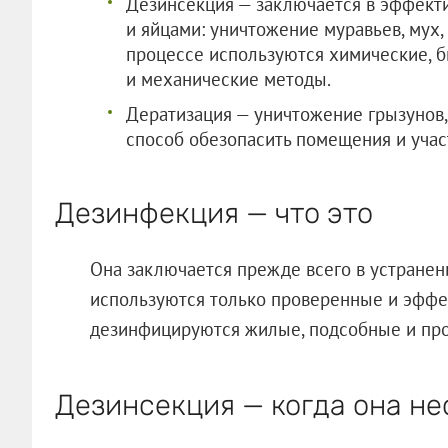
Дезинсекция — заключается в эффект
и яйцами: уничтожение муравьев, мух, 
процессе используются химические, б
и механические методы.
Дератизация — уничтожение грызунов,
способ обезопасить помещения и учас
Дезинфекция — что это
Она заключается прежде всего в устране
используются только проверенные и эффе
дезинфицируются жилые, подсобные и пр
Дезинсекция — когда она н