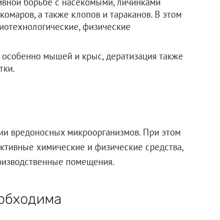
ивной борьбе с насекомыми, личинками
комаров, а также клопов и тараканов. В этом
иотехнологические, физические
 особенно мышей и крыс, дератизация также
тки.
нии вредоносных микроорганизмов. При этом
ктивные химические и физические средства,
оизводственные помещения.
еобходима