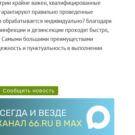
стрии крайне важен, квалифицированные
 гарантируют правильно проведенные
аз обрабатывается индивидуально? Благодаря
зинфекции и дезинсекции проходят быстро,
но. Самыми большими преимуществами
дежность и пунктуальность в выполнении
Сообщить новость