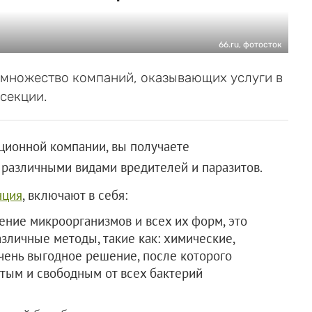
66.ru, фотосток
 множество компаний, оказывающих услуги в
секции.
ционной компании, вы получаете
 различными видами вредителей и паразитов.
нция
, включают в себя:
ние микроорганизмов и всех их форм, это
зличные методы, такие как: химические,
чень выгодное решение, после которого
тым и свободным от всех бактерий