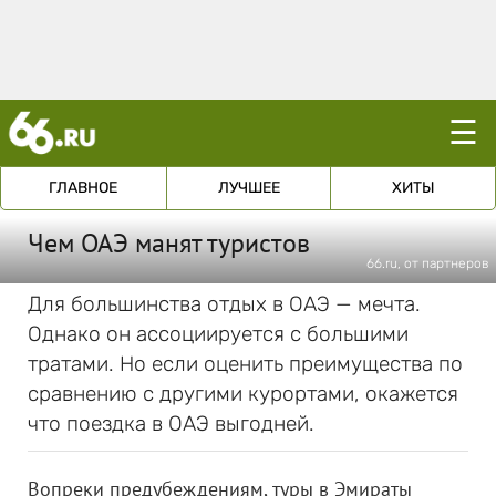
☰
ГЛАВНОЕ
ЛУЧШЕЕ
ХИТЫ
Чем ОАЭ манят туристов
66.ru, от партнеров
Для большинства отдых в ОАЭ — мечта.
Однако он ассоциируется с большими
тратами. Но если оценить преимущества по
сравнению с другими курортами, окажется
что поездка в ОАЭ выгодней.
Вопреки предубеждениям, туры в Эмираты