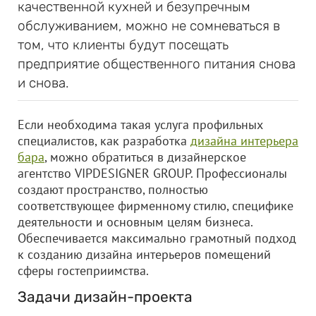
качественной кухней и безупречным
обслуживанием, можно не сомневаться в
том, что клиенты будут посещать
предприятие общественного питания снова
и снова.
Если необходима такая услуга профильных
специалистов, как разработка
дизайна интерьера
бара
, можно обратиться в дизайнерское
агентство VIPDESIGNER GROUP. Профессионалы
создают пространство, полностью
соответствующее фирменному стилю, специфике
деятельности и основным целям бизнеса.
Обеспечивается максимально грамотный подход
к созданию дизайна интерьеров помещений
сферы гостеприимства.
Задачи дизайн-проекта