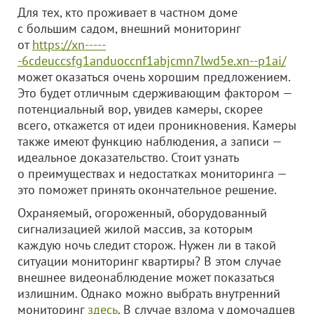
Для тех, кто проживает в частном доме
с большим садом, внешний мониторинг
от
https://xn-----
-6cdeuccsfg1anduoccnf1abjcmn7lwd5e.xn--p1ai/
может оказаться очень хорошим предложением.
Это будет отличным сдерживающим фактором —
потенциальный вор, увидев камеры, скорее
всего, откажется от идеи проникновения. Камеры
также имеют функцию наблюдения, а записи —
идеальное доказательство. Стоит узнать
о преимуществах и недостатках мониторинга —
это поможет принять окончательное решение.
Охраняемый, огороженный, оборудованный
сигнализацией жилой массив, за которым
каждую ночь следит сторож. Нужен ли в такой
ситуации мониторинг квартиры? В этом случае
внешнее видеонаблюдение может показаться
излишним. Однако можно выбрать внутренний
мониторинг
здесь
. В случае взлома у домочадцев