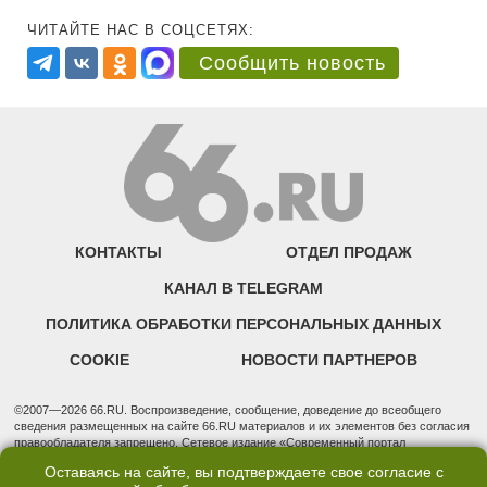
ЧИТАЙТЕ НАС В СОЦСЕТЯХ:
Сообщить новость
КОНТАКТЫ
ОТДЕЛ ПРОДАЖ
КАНАЛ В TELEGRAM
ПОЛИТИКА ОБРАБОТКИ ПЕРСОНАЛЬНЫХ ДАННЫХ
COOKIE
НОВОСТИ ПАРТНЕРОВ
©2007—2026 66.RU. Воспроизведение, сообщение, доведение до всеобщего
сведения размещенных на сайте 66.RU материалов и их элементов без согласия
правообладателя запрещено. Сетевое издание «Современный портал
Екатеринбурга — «66.ru» (18+) зарегистрировано Федеральной службой по
Оставаясь на сайте, вы подтверждаете свое согласие с
надзору в сфере связи, информационных технологий и массовых коммуникаций