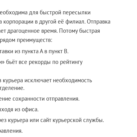
необходима для быстрой пересылки
а корпорации в другой её филиал. Отправка
ет драгоценное время. Потому быстрая
дает рядом преимуществ:
вки из пункта А в пункт В.
и» бьёт все рекорды по рейтингу
ез курьера исключает необходимость
тделение.
ение сохранности отправления.
ходя из офиса.
ез курьера или сайт курьерской службы.
равления.