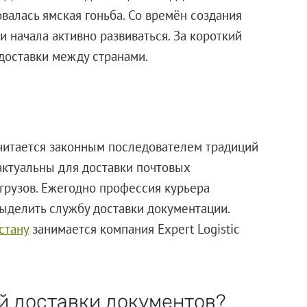
валась ямская гоньба. Со времён создания
и начала активно развиваться. За короткий
оставки между странами.
читается законным последователем традиций
актуальны для доставки почтовых
грузов. Ежегодно профессия курьера
ыделить службу доставки документации.
стану
занимается компания Expert Logistic
й доставки документов?