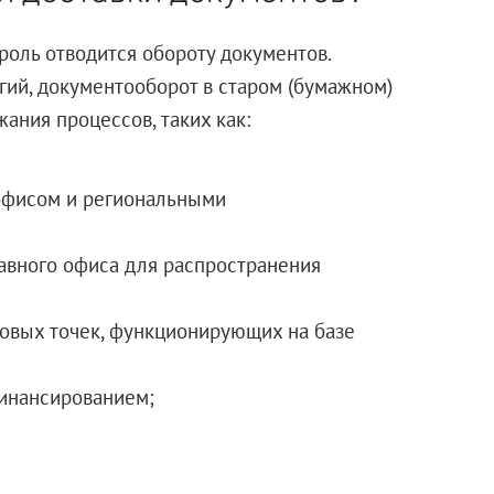
роль отводится обороту документов.
ий, документооборот в старом (бумажном)
ания процессов, таких как:
офисом и региональными
авного офиса для распространения
вых точек, функционирующих на базе
финансированием;