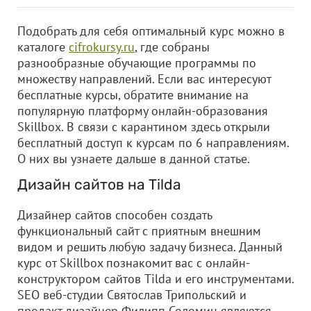
Подобрать для себя оптимальный курс можно в
каталоге
cifrokursy.ru
, где собраны
разнообразные обучающие программы по
множеству направлений. Если вас интересуют
бесплатные курсы, обратите внимание на
популярную платформу онлайн-образования
Skillbox. В связи с карантином здесь открыли
бесплатный доступ к курсам по 6 направлениям.
О них вы узнаете дальше в данной статье.
Дизайн сайтов на Tilda
Дизайнер сайтов способен создать
функциональный сайт с приятным внешним
видом и решить любую задачу бизнеса. Данный
курс от Skillbox познакомит вас с онлайн-
конструктором сайтов Tilda и его инструментами.
SEO веб-студии Святослав Трипольский и
продакт-дизайнер Филипп Соломин являются