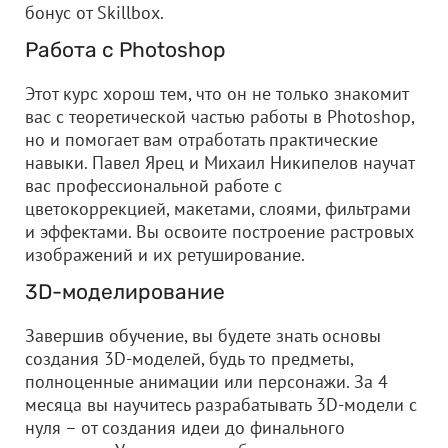
бонус от Skillbox.
Работа с Photoshop
Этот курс хорош тем, что он не только знакомит
вас с теоретической частью работы в Photoshop,
но и помогает вам отработать практические
навыки. Павел Ярец и Михаил Никипелов научат
вас профессиональной работе с
цветокоррекцией, макетами, слоями, фильтрами
и эффектами. Вы освоите построение растровых
изображений и их ретуширование.
3D-моделирование
Завершив обучение, вы будете знать основы
создания 3D-моделей, будь то предметы,
полноценные анимации или персонажи. За 4
месяца вы научитесь разрабатывать 3D-модели с
нуля – от создания идеи до финального