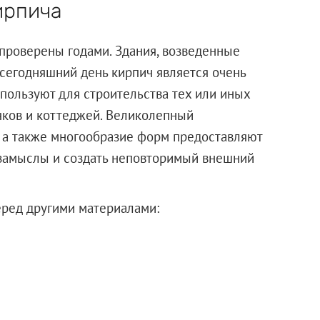
ирпича
проверены годами. Здания, возведенные
а сегодняшний день кирпич является очень
пользуют для строительства тех или иных
яков и коттеджей. Великолепный
, а также многообразие форм предоставляют
 замыслы и создать неповторимый внешний
ред другими материалами: