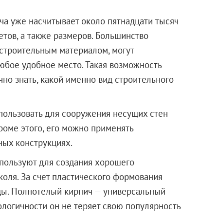
ча уже насчитывает около пятнадцати тысяч
етов, а также размеров. Большинство
строительным материалом, могут
любое удобное место. Такая возможность
чно знать, какой именно вид строительного
пользовать для сооружения несущих стен
Кроме этого, его можно применять
ных конструкциях.
пользуют для создания хорошего
коля. За счет пластического формования
ды. Полнотелый кирпич — универсальный
ологичности он не теряет свою популярность