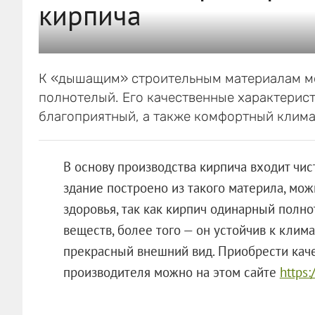
кирпича
К «дышащим» строительным материалам м
полнотелый. Его качественные характерис
благоприятный, а также комфортный клима
В основу производства кирпича входит чис
здание построено из такого материла, мож
здоровья, так как кирпич одинарный полн
веществ, более того — он устойчив к клим
прекрасный внешний вид. Приобрести кач
производителя можно на этом сайте
https: