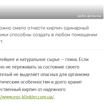
66.RU, фотосток
ожно смело отнести кирпич одинарный
тики способны создать в любом помещении
т.
тейшее и натуральное сырье — глина. Если
но не переживать за состояние своего
отелый не выделяет опасных для организма
атическим особенностям и долго хранит
ественный кирпич от надежного
//www.eos-klinkier.com.ua/
.