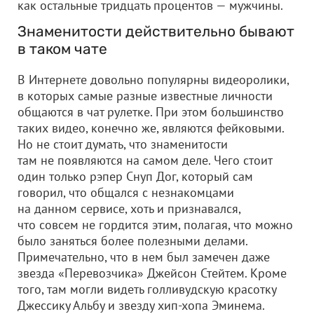
как остальные тридцать процентов — мужчины.
Знаменитости действительно бывают
в таком чате
В Интернете довольно популярны видеоролики,
в которых самые разные известные личности
общаются в чат рулетке. При этом большинство
таких видео, конечно же, являются фейковыми.
Но не стоит думать, что знаменитости
там не появляются на самом деле. Чего стоит
один только рэпер Снуп Дог, который сам
говорил, что общался с незнакомцами
на данном сервисе, хоть и признавался,
что совсем не гордится этим, полагая, что можно
было заняться более полезными делами.
Примечательно, что в нем был замечен даже
звезда «Перевозчика» Джейсон Стейтем. Кроме
того, там могли видеть голливудскую красотку
Джессику Альбу и звезду хип-хопа Эминема.