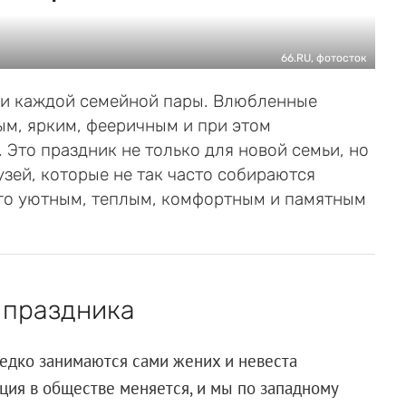
66.RU, фотосток
зни каждой семейной пары. Влюбленные
ым, ярким, фееричным и при этом
Это праздник не только для новой семьи, но
зей, которые не так часто собираются
его уютным, теплым, комфортным и памятным
 праздника
едко занимаются сами жених и невеста
ция в обществе меняется, и мы по западному