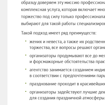
образцу доверяем эту миссию профессион
комплексная услуга, которая включает мно
торжество под силу только профессионала
выбирают для такой работы специализиров
Такой подход имеет ряд преимуществ:
жених и невеста, а также их родствен
торжества, все вопросы решают орган
организаторы продумывают все до ме
и форсмажорные обстоятельства прак
агентство занимается созданием инди
в соответствии с предпочтениями пар
празднование проходит в красивейших
организаторы задействуют лучшие дек
для создания праздничной атмосферы