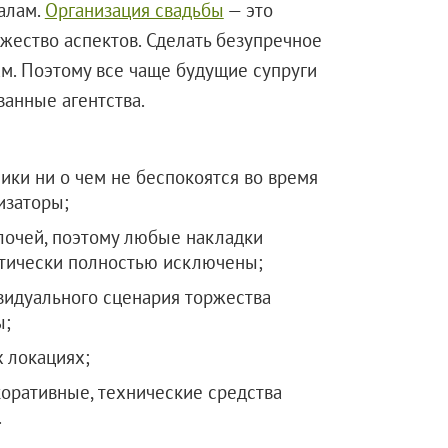
алам.
Организация свадьбы
— это
жество аспектов. Сделать безупречное
м. Поэтому все чаще будущие супруги
анные агентства.
ники ни о чем не беспокоятся во время
изаторы;
лочей, поэтому любые накладки
тически полностью исключены;
видуального сценария торжества
ы;
 локациях;
оративные, технические средства
.