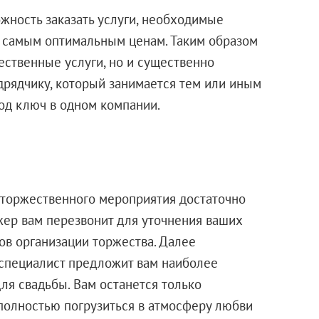
ожность заказать услуги, необходимые
о самым оптимальным ценам. Таким образом
ественные услуги, но и существенно
дрядчику, который занимается тем или иным
под ключ в одном компании.
я торжественного мероприятия достаточно
джер вам перезвонит для уточнения ваших
в организации торжества. Далее
 специалист предложит вам наиболее
ля свадьбы. Вам останется только
полностью погрузиться в атмосферу любви