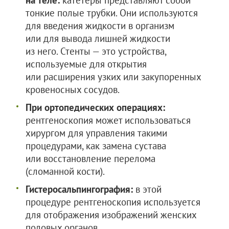
на теле:
катетеры представляют собой
тонкие полые трубки. Они используются
для введения жидкости в организм
или для вывода лишней жидкости
из него. Стенты — это устройства,
используемые для открытия
или расширения узких или закупоренных
кровеносных сосудов.
При ортопедических операциях:
рентгеноскопия может использоваться
хирургом для управления такими
процедурами, как замена сустава
или восстановление перелома
(сломанной кости).
Гистеросальпингография:
в этой
процедуре рентгеноскопия используется
для отображения изображений женских
половых органов.