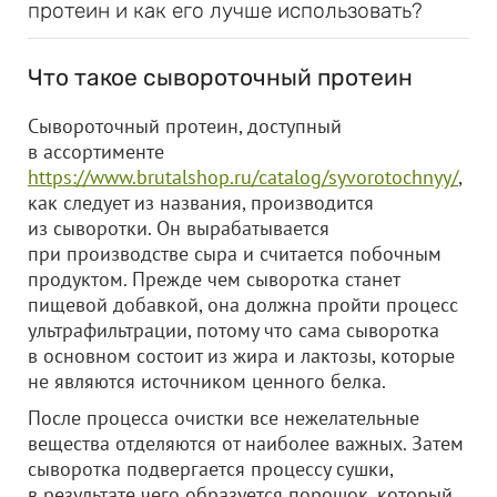
протеин и как его лучше использовать?
Что такое сывороточный протеин
Сывороточный протеин, доступный
в ассортименте
https://www.brutalshop.ru/catalog/syvorotochnyy/
,
как следует из названия, производится
из сыворотки. Он вырабатывается
при производстве сыра и считается побочным
продуктом. Прежде чем сыворотка станет
пищевой добавкой, она должна пройти процесс
ультрафильтрации, потому что сама сыворотка
в основном состоит из жира и лактозы, которые
не являются источником ценного белка.
После процесса очистки все нежелательные
вещества отделяются от наиболее важных. Затем
сыворотка подвергается процессу сушки,
в результате чего образуется порошок, который