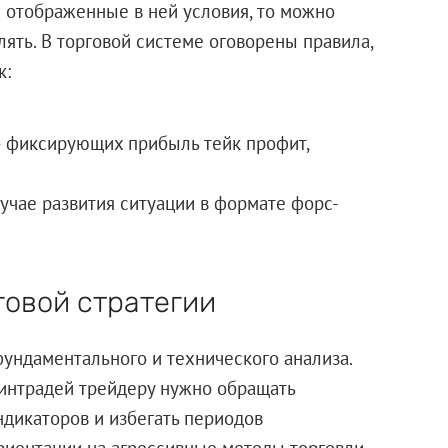
е отображенные в ней условия, то можно
ять. В торговой системе оговорены правила,
к:
 фиксирующих прибыль тейк профит,
учае развития ситуации в формате форс-
овой стратегии
фундаментального и технического анализа.
 интрадей трейдеру нужно обращать
дикаторов и избегать периодов
иентации на агрессивные методы торговли,