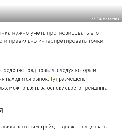
66.RU, фотосток
ынка нужно уметь прогнозировать его
ю и правильно интерпретировать точки
определяет ряд правил, следуя которым
тия находится рынок.
Тут
размещены
ых можно взять за основу своего трейдинга.
я
равила, которым трейдер должен следовать