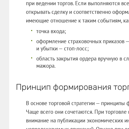
при ведении торгов. Если выполняются вс
открывать сделку и соответственно оформл
имеющие отношение к таким событиям, ка
точка входа;
оформление страховочных приказов —
и убытки — стоп-лосс;
область закрытия ордера вручную в сл
мажора.
Принцип формирования торг
В основе торговой стратегии — принципы 
Чаще всего они сочетаются. При торговле
внимание на публикации экономических ин
непредсказуемых движений. Однако при ор