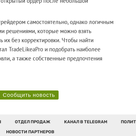
я открытый ордер после небольшой
трейдером самостоятельно, однако логичным
ми решениями, которые можно взять
ть их без корректировки. Чтобы найти
ал TradeLikeaPro и подобрать наиболее
вли, а также собственные предпочтения
Сообщить новость
Ы
ОТДЕЛ ПРОДАЖ
КАНАЛ В TELEGRAM
ПОЛИТ
НОВОСТИ ПАРТНЕРОВ