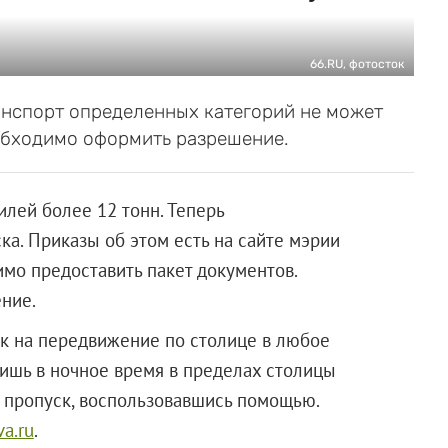
66.RU, фотосток
анспорт определенных категорий не может
еобходимо оформить разрешение.
лей более 12 тонн. Теперь
а. Приказы об этом есть на сайте мэрии
мо предоставить пакет документов.
ние.
к на передвижение по столице в любое
 лишь в ночное время в пределах столицы
 пропуск, воспользовавшись помощью.
va.ru
.