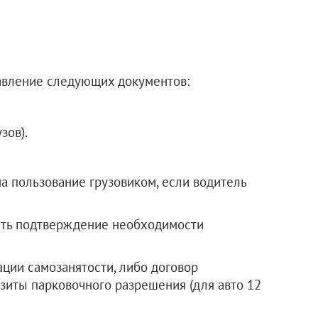
авление следующих документов:
зов).
а пользование грузовиком, если водитель
ть подтверждение необходимости
ции самозанятости, либо договор
изиты парковочного разрешения (для авто 12