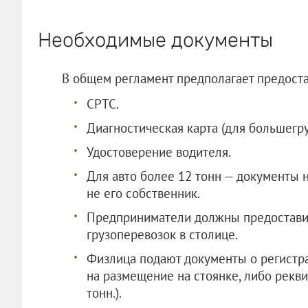
Необходимые документы
В общем регламент предполагает предост
СРТС.
Диагностическая карта (для большегру
Удостоверение водителя.
Для авто более 12 тонн — документы н
не его собственник.
Предприниматели должны предостави
грузоперевозок в столице.
Физлица подают документы о регистра
на размещение на стоянке, либо рекв
тонн.).