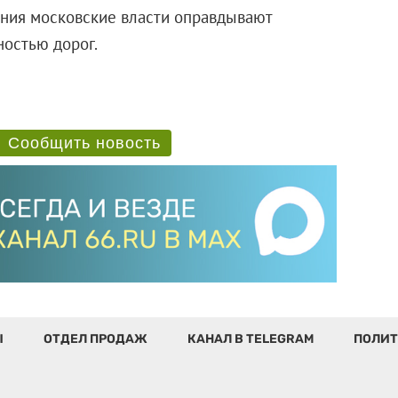
ения московские власти оправдывают
остью дорог.
Сообщить новость
Ы
ОТДЕЛ ПРОДАЖ
КАНАЛ В TELEGRAM
ПОЛИТ