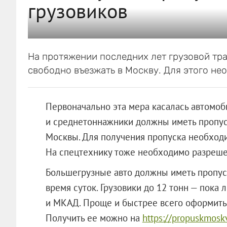
грузовиков
На протяжении последних лет грузовой тр
свободно въезжать в Москву. Для этого н
Первоначально эта мера касалась автомоби
и среднетоннажники должны иметь пропуск
Москвы. Для получения пропуска необходи
На спецтехнику тоже необходимо разреше
Большегрузные авто должны иметь пропус
время суток. Грузовики до 12 тонн — пока
и МКАД. Проще и быстрее всего оформить
Получить ее можно на
https://propuskmosk