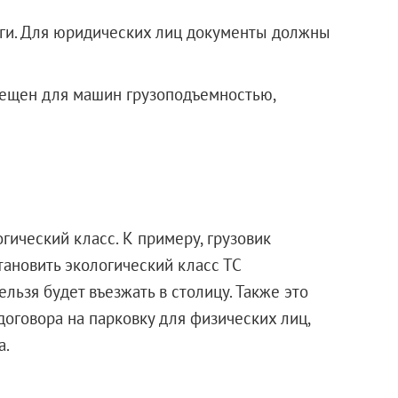
ги. Для юридических лиц документы должны
рещен для машин грузоподъемностью,
гический класс. К примеру, грузовик
тановить экологический класс ТС
льзя будет въезжать в столицу. Также это
договора на парковку для физических лиц,
а.