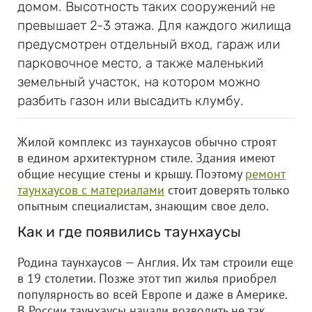
домом. Высотность таких сооружений не
превышает 2-3 этажа. Для каждого жилища
предусмотрен отдельный вход, гараж или
парковочное место, а также маленький
земельный участок, на котором можно
разбить газон или высадить клумбу.
Жилой комплекс из таунхаусов обычно строят
в едином архитектурном стиле. Здания имеют
общие несущие стены и крышу. Поэтому
ремонт
таунхаусов с материалами
стоит доверять только
опытным специалистам, знающим свое дело.
Как и где появились таунхаусы
Родина таунхаусов — Англия. Их там строили еще
в 19 столетии. Позже этот тип жилья приобрел
популярность во всей Европе и даже в Америке.
В России таунхаусы начали возводить не так