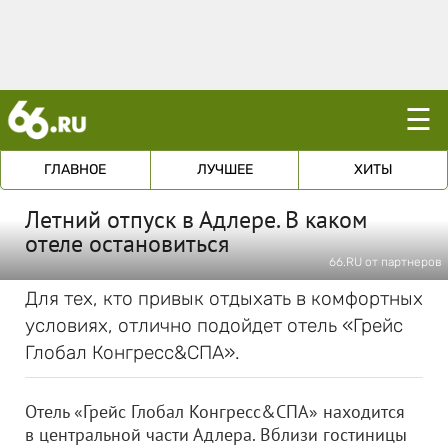
☰
ГЛАВНОЕ
ЛУЧШЕЕ
ХИТЫ
Летний отпуск в Адлере. В каком
отеле остановиться
66.RU от партнеров
Для тех, кто привык отдыхать в комфортных
условиях, отлично подойдет отель «Грейс
Глобал Конгресс&СПА».
Отель «Грейс Глобал Конгресс&СПА» находится
в центральной части Адлера. Вблизи гостиницы