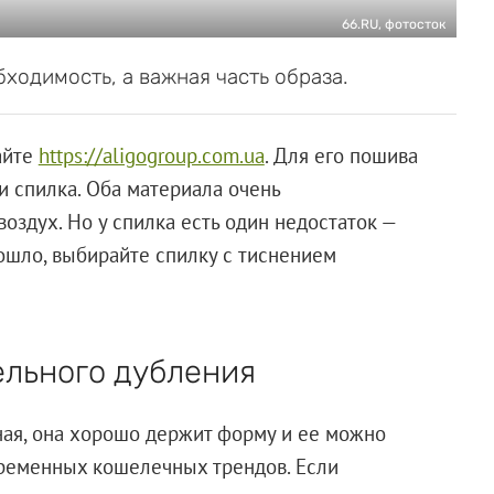
66.RU, фотосток
ходимость, а важная часть образа.
айте
https://aligogroup.com.ua
. Для его пошива
и спилка. Оба материала очень
оздух. Но у спилка есть один недостаток —
зошло, выбирайте спилку с тиснением
льного дубления
ная, она хорошо держит форму и ее можно
временных кошелечных трендов. Если