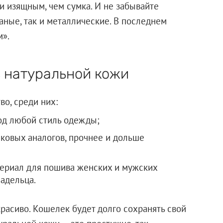
 и изящным, чем сумка. И не забывайте
аные, так и металлические. В последнем
м».
 натуральной кожи
о, среди них:
од любой стиль одежды;
иковых аналогов, прочнее и дольше
териал для пошива женских и мужских
адельца.
красиво. Кошелек будет долго сохранять свой