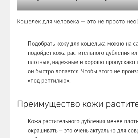
Кошелек для человека — это не просто необ
Подобрать кожу для кошелька можно на с
подойдет кожа растительного дубления ил
плотные, надежные и хорошо пропускают в
он быстро лопается. Чтобы этого не прои
«под рептилию».
Преимущество кожи растите
Кожа растительного дубления менее плот
окрашивать — это очень актуально для со