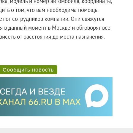
рка, модель и номер автомобиля, координаты,
ить о том, что вам необходима помощь.
ет от сотрудников компании. Они свяжутся
я в данный момент в Москве и обговорят все
ависеть от расстояния до места назначения.
Сообщить новость