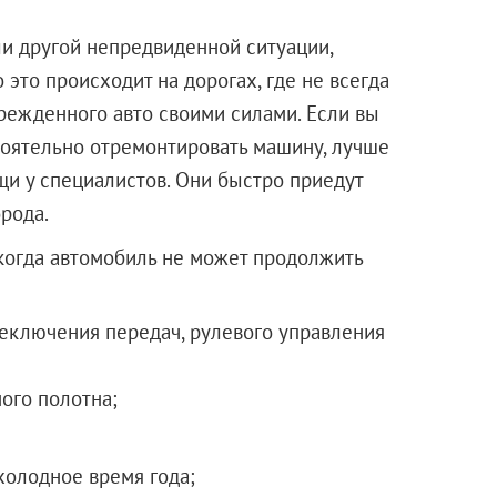
и другой непредвиденной ситуации,
 это происходит на дорогах, где не всегда
режденного авто своими силами. Если вы
стоятельно отремонтировать машину, лучше
щи у специалистов. Они быстро приедут
рода.
 когда автомобиль не может продолжить
реключения передач, рулевого управления
ого полотна;
холодное время года;