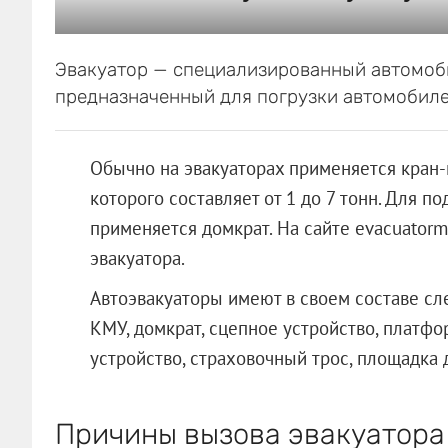
Эвакуатор — специализированный автомоб
предназначенный для погрузки автомобилей
Обычно на эвакуаторах применяется кран-
которого составляет от 1 до 7 тонн. Для 
применяется домкрат. На сайте evacuatorm
эвакуатора.
Автоэвакуаторы имеют в своем составе с
КМУ, домкрат, сцепное устройство, платфор
устройство, страховочный трос, площадка 
Причины вызова эвакуатора