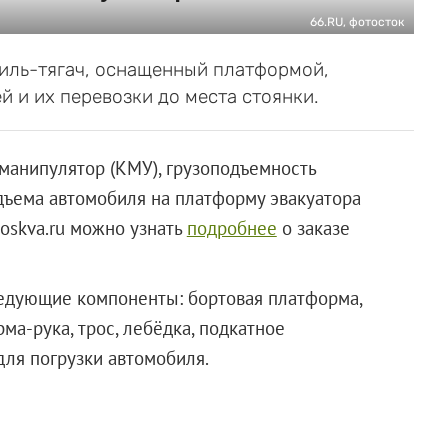
66.RU, фотосток
иль-тягач, оснащенный платформой,
 и их перевозки до места стоянки.
манипулятор (КМУ), грузоподъемность
подъема автомобиля на платформу эвакуатора
oskva.ru можно узнать
подробнее
о заказе
ледующие компоненты: бортовая платформа,
ма-рука, трос, лебёдка, подкатное
для погрузки автомобиля.