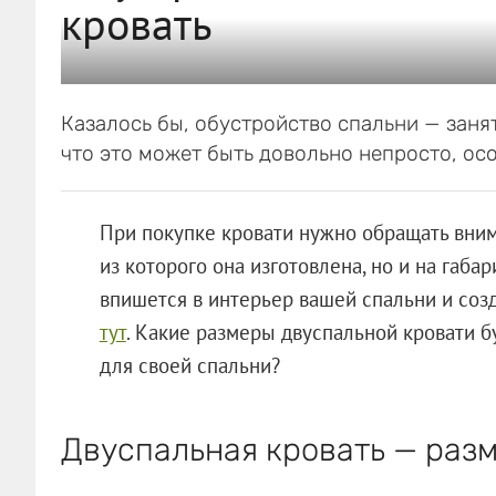
кровать
Казалось бы, обустройство спальни — заня
что это может быть довольно непросто, ос
При покупке кровати нужно обращать внима
из которого она изготовлена, но и на габа
впишется в интерьер вашей спальни и соз
тут
. Какие размеры двуспальной кровати б
для своей спальни?
Двуспальная кровать — раз