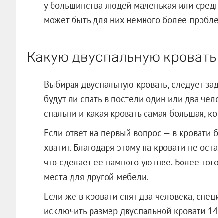
у большинства людей маленькая или средн
может быть для них немного более пробл
Какую двуспальную кровать
Выбирая двуспальную кровать, следует зад
будут ли спать в постели один или два че
спальни и какая кровать самая большая, к
Если ответ на первый вопрос — в кровати 
хватит. Благодаря этому на кровати не ос
что сделает ее намного уютнее. Более тог
места для другой мебели.
Если же в кровати спят два человека, спе
исключить размер двуспальной кровати 140