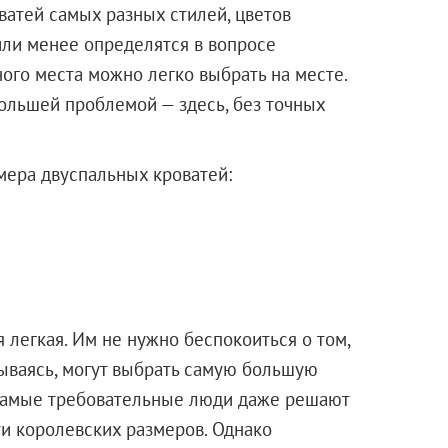
атей самых разных стилей, цветов
или менее определятся в вопросе
ого места можно легко выбрать на месте.
ольшей проблемой — здесь, без точных
мера двуспальных кроватей:
 легкая. Им не нужно беспокоиться о том,
умываясь, могут выбрать самую большую
Самые требовательные люди даже решают
чти королевских размеров. Однако