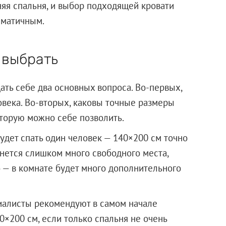
яя спальня, и выбор подходящей кровати
ематичным.
 выбрать
ать себе два основных вопроса. Во-первых,
ловека. Во-вторых, каковы точные размеры
оторую можно себе позволить.
будет спать один человек — 140×200 см точно
танется слишком много свободного места,
о — в комнате будет много дополнительного
циалисты рекомендуют в самом начале
×200 см, если только спальня не очень