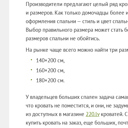
Производители предлагают целый ряд кров
и размеров. Как только домочадцы более 
оформления спальни — стиль и цвет спальн
Выбор правильного размера может стать б
размеров спальни не обойтись.
На рынке чаще всего можно найти три раз
140×200 см,
160×200 см,
180×200 см.
У владельцев больших спален задача самая
что кровать не поместится, и они, не зад
из доступных в магазине
220.lv
кроватей. 
купить кровать на заказ, еще больших, по