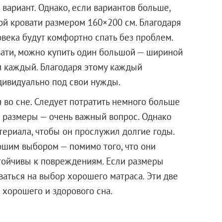
вариант. Однако, если вариантов больше,
ой кровати размером 160×200 см. Благодаря
века будут комфортно спать без проблем.
овати, можно купить один большой — шириной
м каждый. Благодаря этому каждый
дивидуально под свои нужды.
 во сне. Следует потратить немного больше
 размеры — очень важный вопрос. Однако
териала, чтобы он прослужил долгие годы.
ошим выбором — помимо того, что они
стойчивы к повреждениям. Если размеры
аться на выбор хорошего матраса. Эти две
нтия хорошего и здорового сна.