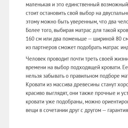
маленькая и это единственный возможный 
стоит остановить свой выбор на двуспальн
этому можно быть уверенным, что два чело
Более того, выбирая матрас для такой кр
160 см или два поменьше — шириной 80 с
из партнеров сможет подобрать матрас ин
Человек проводит почти треть своей жизни
времени на выбор подходящей кровати. Ее
нельзя забывать о правильном подборе ма
Кровати из массива древесины станут хор
красиво выглядят, они также прочные и у
кровати уже подобраны, можно ориентиров
вещи в сочетании друг с другом — гара