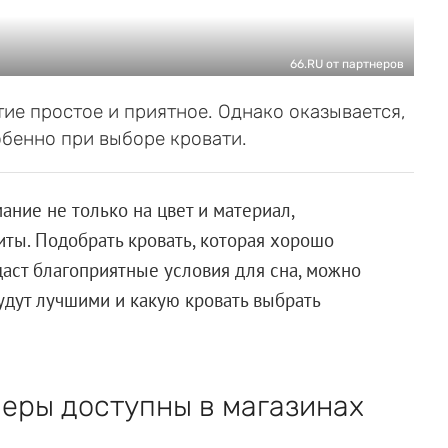
66.RU от партнеров
тие простое и приятное. Однако оказывается,
обенно при выборе кровати.
ние не только на цвет и материал,
риты. Подобрать кровать, которая хорошо
даст благоприятные условия для сна, можно
удут лучшими и какую кровать выбрать
меры доступны в магазинах