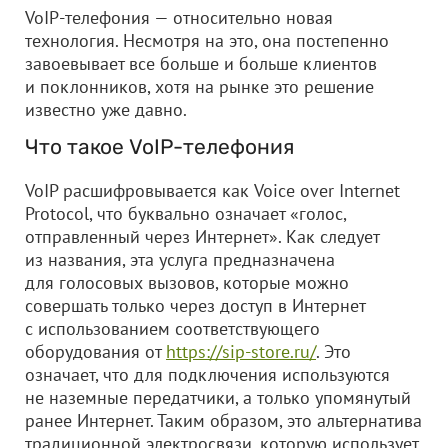
VoIP-телефония — относительно новая
технология. Несмотря на это, она постепенно
завоевывает все больше и больше клиентов
и поклонников, хотя на рынке это решение
известно уже давно.
Что такое VoIP-телефония
VoIP расшифровывается как Voice over Internet
Protocol, что буквально означает «голос,
отправленный через Интернет». Как следует
из названия, эта услуга предназначена
для голосовых вызовов, которые можно
совершать только через доступ в Интернет
с использованием соответствующего
оборудования от
https://sip-store.ru/
. Это
означает, что для подключения используются
не наземные передатчики, а только упомянутый
ранее Интернет. Таким образом, это альтернатива
традиционной электросвязи, которую использует