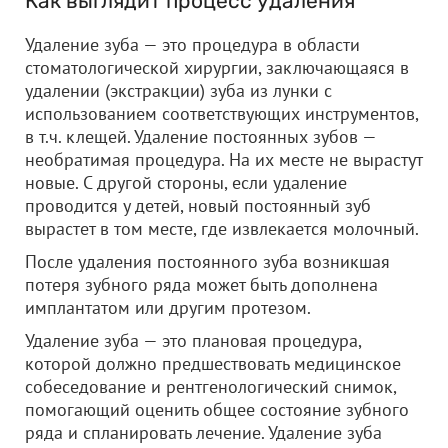
Как выглядит процесс удаления
Удаление зуба — это процедура в области
стоматологической хирургии, заключающаяся в
удалении (экстракции) зуба из лунки с
использованием соответствующих инструментов,
в т.ч. клещей. Удаление постоянных зубов —
необратимая процедура. На их месте не вырастут
новые. С другой стороны, если удаление
проводится у детей, новый постоянный зуб
вырастет в том месте, где извлекается молочный.
После удаления постоянного зуба возникшая
потеря зубного ряда может быть дополнена
имплантатом или другим протезом.
Удаление зуба — это плановая процедура,
которой должно предшествовать медицинское
собеседование и рентгенологический снимок,
помогающий оценить общее состояние зубного
ряда и спланировать лечение. Удаление зуба