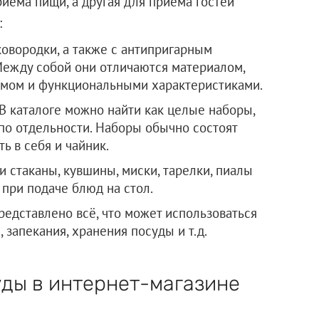
иема пищи, а другая для приема гостей
:
овородки, а также с антипригарным
 Между собой они отличаются материалом,
ъемом и функциональными характеристиками.
 В каталоге можно найти как целые наборы,
 по отдельности. Наборы обычно состоят
ть в себя и чайник.
и стаканы, кувшины, миски, тарелки, пиалы
 при подаче блюд на стол.
редставлено всё, что может использоваться
, запекания, хранения посуды и т.д.
ды в интернет-магазине