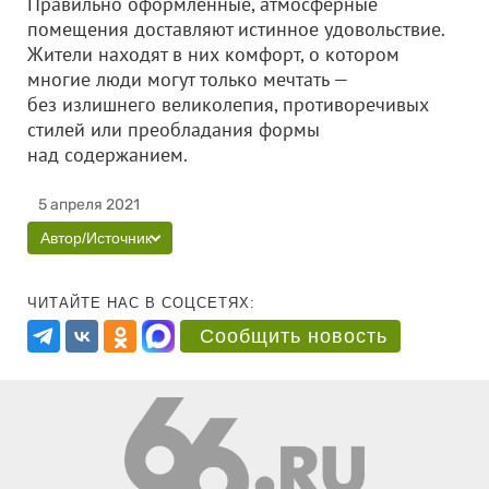
Правильно оформленные, атмосферные
помещения доставляют истинное удовольствие.
Жители находят в них комфорт, о котором
многие люди могут только мечтать —
без излишнего великолепия, противоречивых
стилей или преобладания формы
над содержанием.
5 апреля 2021
Автор/Источник
ЧИТАЙТЕ НАС В СОЦСЕТЯХ:
Сообщить новость