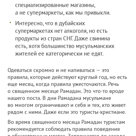
специализированные магазины,
а не супермаркеты, как мы привыкли.
Интересно, что в дубайских
супермаркетах нет алкоголя, но есть
продукты из стран СНГ. Даже свинина
есть, хотя большинство мусульманских
жителей ее категорически не едят.
Одеваться скромно и не напиваться — это
правила, которые действуют круглый год, но есть
еще месяц, когда правила ужесточаются. Речь
о священном месяце Рамадан. Это что-то вроде
нашего поста. В дни Рамадана мусульмане
во многом ограничивают и себя и тех, кто живет
рядом с ними. Даже если это туристы-христиане.
Во время священного месяца Рамадан туристам
рекомендуется соблюдать правила поведения
в общественных местах. Запрещается до захода