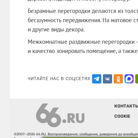
Безрамные перегородки делаются из толст
бесшумность передвижения. На матовое с
и другие виды декора.
Межкомнатные раздвижные перегородки —
и качество зонировать помещение, а т
ЧИТАЙТЕ НАС В СОЦСЕТЯХ:
КОНТАКТ
COOKIE
©2007—2026 66.RU. Воспроизведение, сообщение, доведение до всеобщег