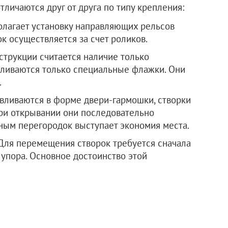
ичаются друг от друга по типу крепления:
лагает установку направляющих рельсов
ок осуществляется за счет роликов.
струкции считается наличие только
вливаются только специальные флажки. Они
.
вливаются в форме двери-гармошки, створки
При открывании они последовательно
ым перегородок выступает экономия места.
Для перемещения створок требуется сначала
о упора. Основное достоинство этой