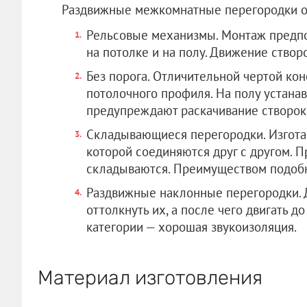
Раздвижные межкомнатные перегородки отл
Рельсовые механизмы. Монтаж предпо
на потолке и на полу. Движение створ
Без порога. Отличительной чертой кон
потолочного профиля. На полу устана
предупреждают раскачивание створок
Складывающиеся перегородки. Изгота
которой соединяются друг с другом. 
складываются. Преимуществом подобн
Раздвижные наклонные перегородки. 
оттолкнуть их, а после чего двигать д
категории — хорошая звукоизоляция.
Материал изготовления