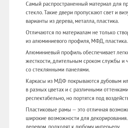
Самый распространенный материал для п
стекло. Такие двери пропускают свет и ви
варианты из дерева, металла, пластика.
Отличаются по материалам не только створ
из алюминиевого профиля, МФД, пластика.
Алюминиевый профиль обеспечивает легко
жесткости, длительным сроком службы и ч
со стеклянными панелями.
Каркасы из МДФ покрываются дубовым ил
в разных цветах и с различными оттенками
респектабельно, но портятся под воздейст
Пластиковые рамы — это отличная возможн
широкие возможности для декорирования. 
деревом, подходят к любому интерьеру.