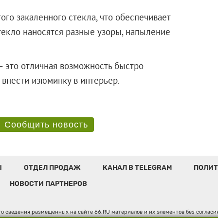
ого закаленного стекла, что обеспечивает
текло наносятся разные узоры, напыление
 это отличная возможность быстро
акже внести изюминку в интерьер.
Сообщить новость
Ы
ОТДЕЛ ПРОДАЖ
КАНАЛ В TELEGRAM
ПОЛИТ
НОВОСТИ ПАРТНЕРОВ
о сведения размещенных на сайте 66.RU материалов и их элементов без соглас