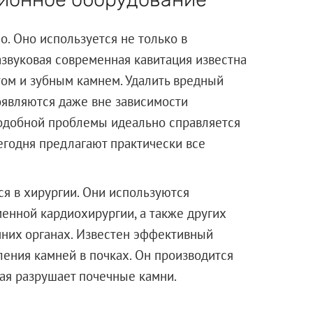
. Оно используется не только в
развуковая современная кавитация известна
ом и зубным камнем. Удалить вредный
появляются даже вне зависимости
подобной проблемы идеально справляется
сегодня предлагают практически все
ся в хирургии. Они используются
енной кардиохирургии, а также других
нних органах. Известен эффективный
ления камней в почках. Он производится
оторая разрушает почечные камни.