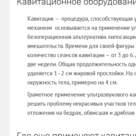
Кавитационное оборудован
Кавитация
—
процедура, способствующая 
механизм основывается на применении ул
безоперационная альтернатива липосакци
вмешательств. Времени для своей фигуры
количество сеансов кавитации — от 3 до 6
две недели. Общая продолжительность одно
удаляется 1–2 см жировой прослойки. На 
окружность тела, примерно на 4 см.
Грамотное применение ультразвукового ка
решить проблему некрасивых участков тел
отложения на бедрах, обвисшая и дряблая к
Где еще применяют кавитац