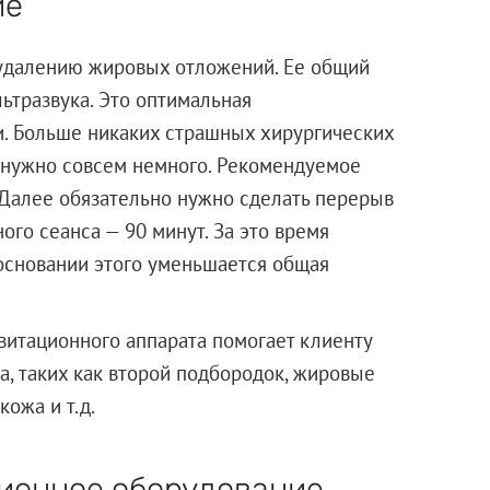
ие
удалению жировых отложений. Ее общий
ьтразвука. Это оптимальная
и. Больше никаких страшных хирургических
 нужно совсем немного. Рекомендуемое
. Далее обязательно нужно сделать перерыв
го сеанса — 90 минут. За это время
основании этого уменьшается общая
витационного аппарата помогает клиенту
а, таких как второй подбородок, жировые
ожа и т.д.
ионное оборудование