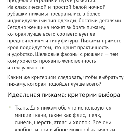
проделали огромный путь в развитии.
Из классической и простой белой ночной
рубашки пижамы превратились в более
индивидуальный тип одежды, богатый деталями.
Сегодня женщина может выбрать пижаму,
которая лучше всего соответствует ее
предпочтениям и типу фигуры. Пижамы прямого
кроя подойдут тем, что ценит практичность
и удобство. Шелковые фасоны с рюшами — тем,
кому хочется проявить женственность
и сексуальность.
Каким же критериям следовать, чтобы выбрать ту
пижаму, которая подойдет лучше всего?
Идеальная пижама: критерии выбора
Ткань. Для пижам обычно используются
мягкие ткани, такие как флис, шелк,
синель, шерсть, атлас и хлопок. Все они
удобны, и при выборе можно фактически