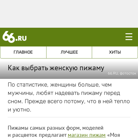
☰
ГЛАВНОЕ
ЛУЧШЕЕ
ХИТЫ
Как выбрать женскую пижаму
66.RU, фотосток
По статистике, женщины больше, чем
мужчины, любят надевать пижаму перед
сном. Прежде всего потому, что в ней тепло
и уютно.
Пижамы самых разных форм, моделей
и расцветок предлагает
магазин пижам
«Моя