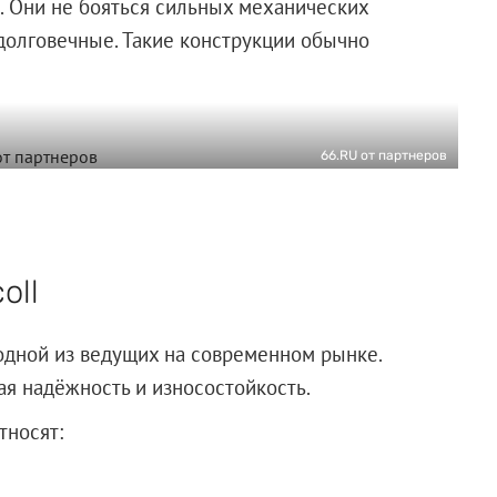
. Они не бояться сильных механических
долговечные. Такие конструкции обычно
66.RU от партнеров
oll
 одной из ведущих на современном рынке.
ая надёжность и износостойкость.
тносят: