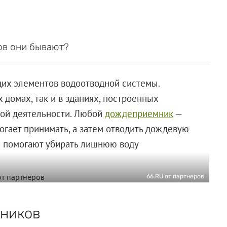
ов они бывают?
их элементов водоотводной системы.
 домах, так и в зданиях, построенных
ой деятельности. Любой
дождеприемник
—
огает принимать, а затем отводить дождевую
и помогают убирать лишнюю воду
66.RU от партнеров
ников