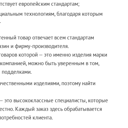
тствует европейским стандартам;
ециальным технологиям, благодаря которым
.
тенный товар отвечает всем стандартам
азин и фирму-производителя.
 товаров которой — это именно изделия марки
й компанией, можно быть уверенным в том,
е подделками.
чественными изделиями, поэтому найти
 — это высококлассные специалисты, которые
честно. Каждый заказ здесь обрабатывается
сех потребностей клиента.