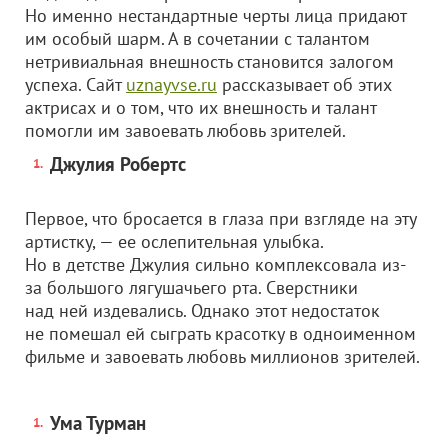
Но именно нестандартные черты лица придают
им особый шарм. А в сочетании с талантом
нетривиальная внешность становится залогом
успеха. Сайт
uznayvse.ru
рассказывает об этих
актрисах и о том, что их внешность и талант
помогли им завоевать любовь зрителей.
Джулия Робертс
Первое, что бросается в глаза при взгляде на эту
артистку, — ее ослепительная улыбка.
Но в детстве Джулия сильно комплексовала из-
за большого лягушачьего рта. Сверстники
над ней издевались. Однако этот недостаток
не помешал ей сыграть красотку в одноименном
фильме и завоевать любовь миллионов зрителей.
Ума Турман