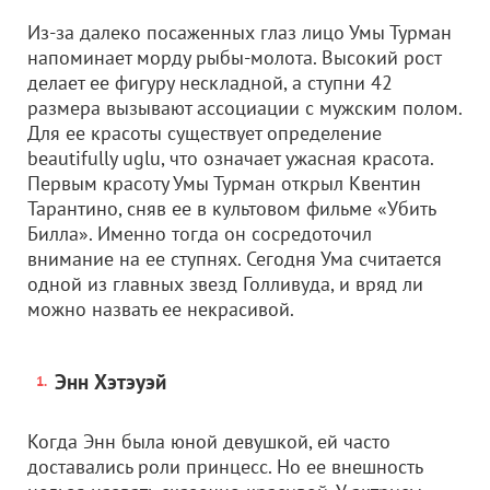
Из-за далеко посаженных глаз лицо Умы Турман
напоминает морду рыбы-молота. Высокий рост
делает ее фигуру нескладной, а ступни 42
размера вызывают ассоциации с мужским полом.
Для ее красоты существует определение
beautifully uglu, что означает ужасная красота.
Первым красоту Умы Турман открыл Квентин
Тарантино, сняв ее в культовом фильме «Убить
Билла». Именно тогда он сосредоточил
внимание на ее ступнях. Сегодня Ума считается
одной из главных звезд Голливуда, и вряд ли
можно назвать ее некрасивой.
Энн Хэтэуэй
Когда Энн была юной девушкой, ей часто
доставались роли принцесс. Но ее внешность