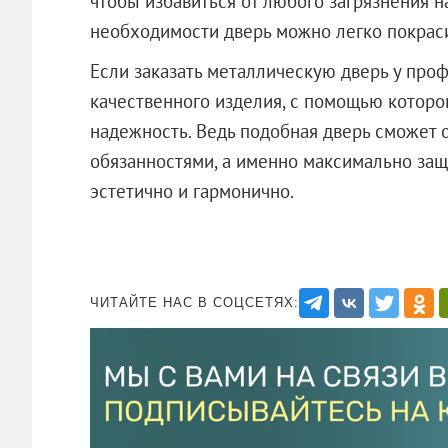
чтобы избавиться от любого загрязнения н
необходимости дверь можно легко покраси
Если заказать металлическую дверь у про
качественного изделия, с помощью которо
надежность. Ведь подобная дверь сможет 
обязанностями, а именно максимально защ
эстетично и гармонично.
ЧИТАЙТЕ НАС В СОЦСЕТЯХ: