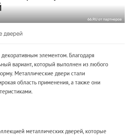
й
66.RU от партнеров
е дверей
 декоративным элементом. Благодаря
ный вариант, который выполнен из любого
орму. Металлические двери стали
ирокая область применения, а также они
ктеристиками.
ллекцией металлических дверей, которые