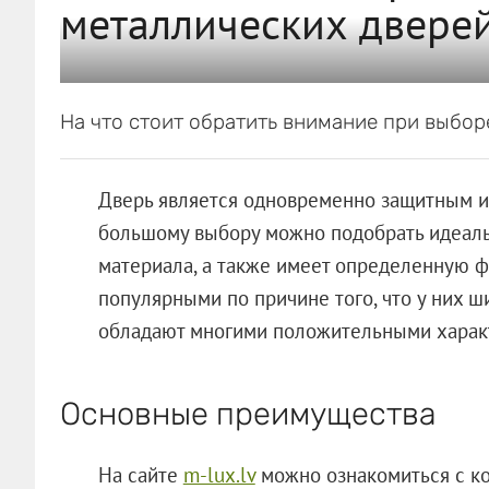
металлических двере
На что стоит обратить внимание при выбор
Дверь является одновременно защитным и
большому выбору можно подобрать идеаль
материала, а также имеет определенную ф
популярными по причине того, что у них ш
обладают многими положительными хара
Основные преимущества
На сайте
m-lux.lv
можно ознакомиться с ко