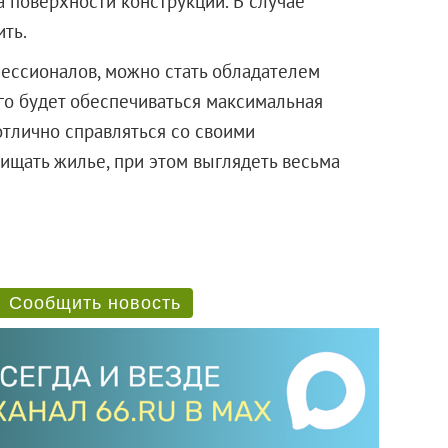
а поверхности конструкции. В случае
ть.
фессионалов, можно стать обладателем
го будет обеспечиваться максимальная
отлично справляться со своими
ищать жилье, при этом выглядеть весьма
Сообщить новость