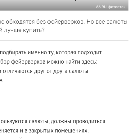
66.RU, фотосток
е обходятся без фейерверков. Но все салюты
ой лучше купить?
подбирать именно ту, которая подходит
ыбор фейерверков можно найти здесь:
м отличаются друг от друга салюты
е.
и
пользуются салюты, должны проводиться
еняется и в закрытых помещениях.