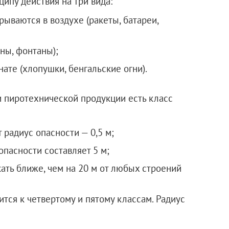
ипу действия на три вида:
рываются в воздухе (ракеты, батареи,
ны, фонтаны);
ате (хлопушки, бенгальские огни).
 пиротехнической продукции есть класс
радиус опасности — 0,5 м;
опасности составляет 5 м;
ать ближе, чем на 20 м от любых строений
тся к четвертому и пятому классам. Радиус