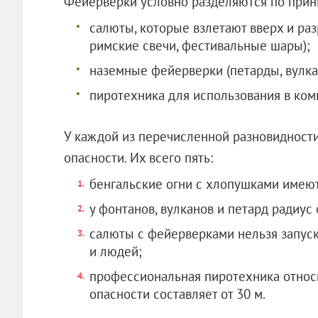
Фейерверки условно разделяются по принц
салюты, которые взлетают вверх и раз
римские свечи, фестивальные шары);
наземные фейерверки (петарды, вулка
пиротехника для использования в комн
У каждой из перечисленной разновидности
опасности. Их всего пять:
бенгальские огни с хлопушками имеют 
у фонтанов, вулканов и петард радиус 
салюты с фейерверками нельзя запуск
и людей;
профессиональная пиротехника относи
опасности составляет от 30 м.