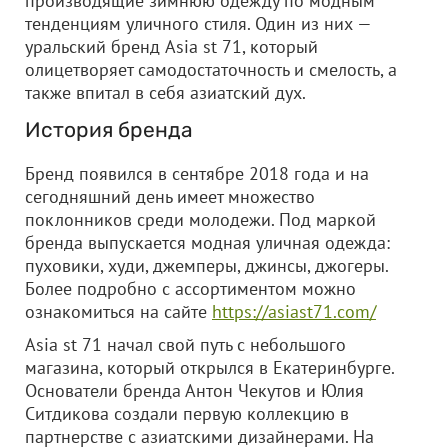
производящие зимнюю одежду по модным
тенденциям уличного стиля. Один из них —
уральский бренд Asia st 71, который
олицетворяет самодостаточность и смелость, а
также впитал в себя азиатский дух.
История бренда
Бренд появился в сентябре 2018 года и на
сегодняшний день имеет множество
поклонников среди молодежи. Под маркой
бренда выпускается модная уличная одежда:
пуховики, худи, джемперы, джинсы, джогеры.
Более подробно с ассортиментом можно
ознакомиться на сайте
https://asiast71.com/
Asia st 71 начал свой путь с небольшого
магазина, который открылся в Екатеринбурге.
Основатели бренда Антон Чекутов и Юлия
Ситдикова создали первую коллекцию в
партнерстве с азиатскими дизайнерами. На