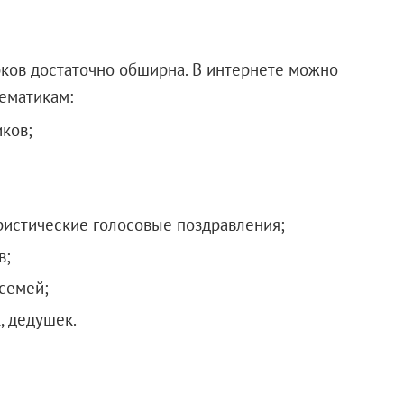
ков достаточно обширна. В интернете можно
ематикам:
ков;
истические голосовые поздравления;
в;
семей;
, дедушек.