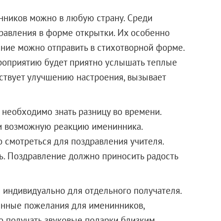
нников можно в любую страну. Среди
равления в форме открытки. Их особенно
ание можно отправить в стихотворной форме.
ероприятию будет приятно услышать теплые
ствует улучшению настроения, вызывает
необходимо знать разницу во времени.
и возможную реакцию именинника.
о смотреться для поздравления учителя.
ть. Поздравление должно приносить радость
 индивидуально для отдельного получателя.
енные пожелания для именинников,
о получать звуковые подарки близким