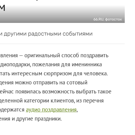
м
66.RU, фотосток
 и другими радостными событиями
авления — оригинальный способ поздравить
Аудиоподарки, пожелания для именинника
стать интересным сюрпризом для человека.
дения можно отправить на сотовый
ейчас появилась возможность выбрать такое
деленной категории клиентов, из перечня
 содержатся
аудио поздравления
,
ния и другие праздники.