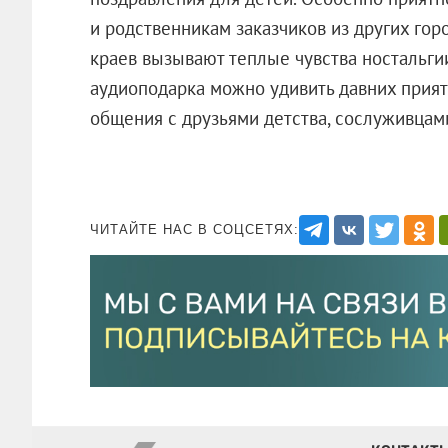
и родственникам заказчиков из других гор
краев вызывают теплые чувства ностальги
аудиоподарка можно удивить давних прият
общения с друзьями детства, сослуживцами 
ЧИТАЙТЕ НАС В СОЦСЕТЯХ: