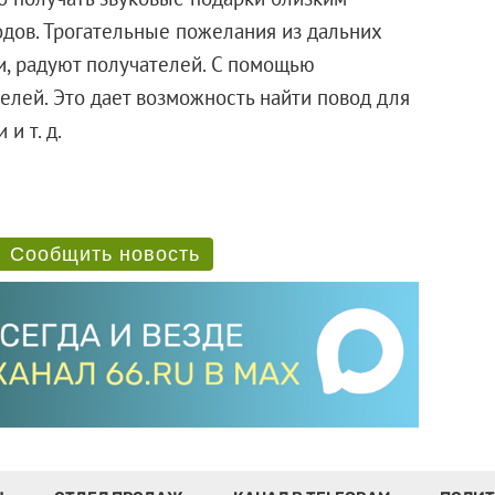
одов. Трогательные пожелания из дальних
и, радуют получателей. С помощью
елей. Это дает возможность найти повод для
и т. д.
Сообщить новость