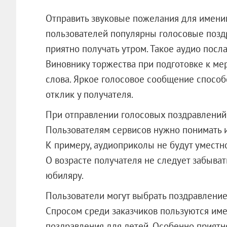
Отправить звуковые пожелания для имени
пользователей популярны голосовые позд
приятно получать утром. Такое аудио посл
Виновнику торжества при подготовке к м
слова. Яркое голосовое сообщение способ
отклик у получателя.
При отправлении голосовых поздравлений 
Пользователям сервисов нужно понимать 
К примеру, аудиоприколы не будут уместн
О возрасте получателя не следует забыва
юбиляру.
Пользователи могут выбрать поздравление
Спросом среди заказчиков пользуются им
поздравления для детей. Особенно приятн