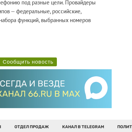
лефонию под разные цели. Провайдеры
ипов — федеральные, российские,
т набора функций, выбранных номеров
Сообщить новость
Ы
ОТДЕЛ ПРОДАЖ
КАНАЛ В TELEGRAM
ПОЛИТ