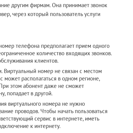
ание другим фирмам. Она принимает звонок
ервер, через который пользователь услуги
номер телефона предполагает прием одного
еограниченное количество входящих звонков.
обслуживания клиентов.
и. Виртуальный номер не связан с местом
 может располагаться в одном регионе,
 При этом абонент даже не сможет
ну, попадает в другой.
ия виртуального номера не нужно
ание проводов. Чтобы начать пользоваться
тветствующий сервис в интернете, иметь
одключение к интернету.