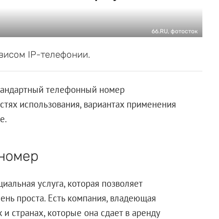
66.RU, фотосток
висом IP-телефонии.
стандартный телефонный номер
стях использования, вариантах применения
е.
 номер
иальная услуга, которая позволяет
чень проста. Есть компания, владеющая
и странах, которые она сдает в аренду