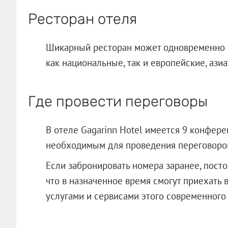
Ресторан отеля
Шикарный ресторан может одновременно п
как национальные, так и европейские, ази
Где провести переговоры
В отеле Gagarinn Hotel имеется 9 конфер
необходимым для проведения переговоров
Если забронировать номера заранее, посто
что в назначенное время смогут приехать в
услугами и сервисами этого современн