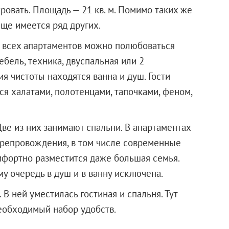
овать. Площадь — 21 кв. м. Помимо таких же
еще имеется ряд других.
н всех апартаментов можно полюбоваться
ебель, техника, двуспальная или 2
я чистоты находятся ванна и душ. Гости
я халатами, полотенцами, тапочками, феном,
ве из них занимают спальни. В апартаментах
препровождения, в том числе современные
омфортно разместится даже большая семья.
му очередь в душ и в ванну исключена.
В ней уместилась гостиная и спальня. Тут
необходимый набор удобств.