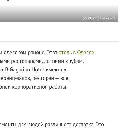
66.RU от партнеров
м одесском районе. Этот
отель в Одессе
ыми ресторанами, летними клубами,
. В Gagarinn Hotel имеются
ренц-залов, ресторан — все,
ивной корпоративной работы.
аменты для людей различного достатка. Это