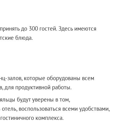
ринять до 300 гостей. Здесь имеются
атские блюда.
енц-залов, которые оборудованы всем
, для продуктивной работы.
яльцы будут уверены в том,
 отель, воспользоваться всеми удобствами,
ого гостиничного комплекса.