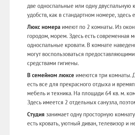
две односпальные или одну двуспальную кр
удобств, как в стандартном номере, здесь 
Люкс номера
имеют по 2 комнаты. Из око
городом, морем. Здесь есть современная м
односпальные кровати. В комнате наведени
могут воспользоваться предоставляющимис
средствами гигиены.
В семейном люксе
имеются три комнаты. Д
есть все для прекрасного отдыха и время
мебель и техника. На площади 64 кв. м. к
Здесь имеется 2 отдельных санузла, поэто
Студия
занимает одну просторную комнату. 
есть кровать, уютный диван, телевизор и 