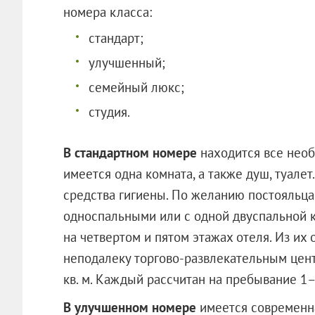
номера класса:
стандарт;
улучшенный;
семейный люкс;
студия.
В стандартном номере
находится все необ
имеется одна комната, а также душ, туалет
средства гигиены. По желанию постояльца
односпальными или с одной двуспальной 
на четвертом и пятом этажах отеля. Из и
неподалеку торгово-развлекательным цент
кв. м. Каждый рассчитан на пребывание 1–
В улучшенном номере
имеется современна