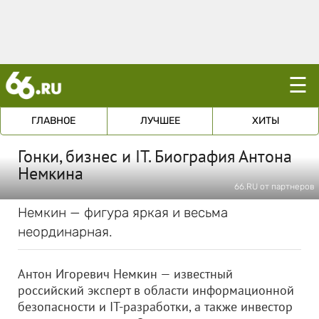
☰
ГЛАВНОЕ
ЛУЧШЕЕ
ХИТЫ
Гонки, бизнес и IT. Биография Антона
Немкина
66.RU от партнеров
Немкин — фигура яркая и весьма
неординарная.
Антон Игоревич Немкин — известный
российский эксперт в области информационной
безопасности и IT-разработки, а также инвестор