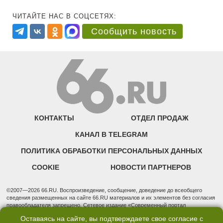
ЧИТАЙТЕ НАС В СОЦСЕТЯХ:
Сообщить новость
КОНТАКТЫ
ОТДЕЛ ПРОДАЖ
КАНАЛ В TELEGRAM
ПОЛИТИКА ОБРАБОТКИ ПЕРСОНАЛЬНЫХ ДАННЫХ
COOKIE
НОВОСТИ ПАРТНЕРОВ
©2007—2026 66.RU. Воспроизведение, сообщение, доведение до всеобщего
сведения размещенных на сайте 66.RU материалов и их элементов без согласия
правообладателя запрещено. Сетевое издание «Современный портал
Екатеринбурга — «66.ru» (18+) зарегистрировано Федеральной службой по
Оставаясь на сайте, вы подтверждаете свое согласие с
надзору в сфере связи, информационных технологий и массовых коммуникаций