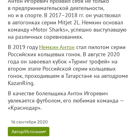
Антон Игоревич проявил себя не только
в предпринимательской деятельности,
но и в спорте. В 2017–2018 гг. он участвовал
в автогонках серии Mitjet 2L. Немкин основал
команду «Motor Sharks», успешно выступавшую
на различных соревнованиях.
В 2019 году
Немкин Антон
стал пилотом серии
Российских кольцевых гонок. В августе 2020
года он завоевал кубок «Туринг трофей» на
втором этапе Российской серии кольцевых
гонок, проходившем в Татарстане на автодроме
KazanRing.
В качестве болельщика Антон Игоревич
увлекается футболом, его любимая команда —
«Краснодар».
16 сентября 2020
Автор/Источник