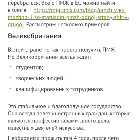
перебраться. Все о ПМЖ в ЕС можно найти
в блоге —
https://migronis.com/blog/pmzh-v-es-
mozhno-li-so-statusom-pmzh-odnoj-strany-zhit-v-
drugoj
. Рассмотрим несколько примеров.
Великобритания
В этой стране не так просто получить ПМЖ.
Но Великобритания всегда ждет:
студентов;
творческих людей;
квалифицированных сотрудников.
Это стабильное и благополучное государство.
Она всегда зовет иностранных граждан, которые
являются профессионалами своего дела,
известных деятелей искусства.
Необходимо прожить там 4 года, после чего