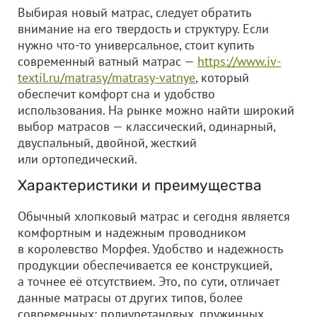
Выбирая новый матрас, следует обратить
внимание на его твердость и структуру. Если
нужно что-то универсальное, стоит купить
современный ватный матрас —
https://www.iv-
textil.ru/matrasy/matrasy-vatnye
, который
обеспечит комфорт сна и удобство
использования. На рынке можно найти широкий
выбор матрасов — классический, одинарный,
двуспальный, двойной, жесткий
или ортопедический.
Характеристики и преимущества
Обычный хлопковый матрас и сегодня является
комфортным и надежным проводником
в королевство Морфея. Удобство и надежность
продукции обеспечивается ее конструкцией,
а точнее её отсутствием. Это, по сути, отличает
данные матрасы от других типов, более
современных: полиуретановых, пружинных,