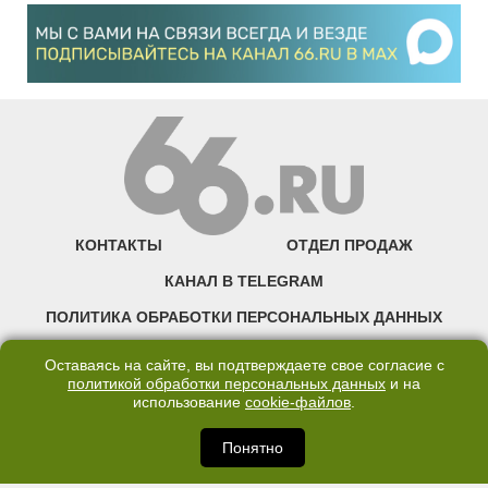
КОНТАКТЫ
ОТДЕЛ ПРОДАЖ
КАНАЛ В TELEGRAM
ПОЛИТИКА ОБРАБОТКИ ПЕРСОНАЛЬНЫХ ДАННЫХ
COOKIE
Оставаясь на сайте, вы подтверждаете свое согласие с
политикой обработки персональных данных
и на
использование
cookie-файлов
.
©2007—2025 66.RU. Воспроизведение, сообщение, доведение до всеобщего
сведения размещенных на сайте 66.RU материалов и их элементов без согласия
правообладателя запрещено. Сетевое издание «Современный портал
Понятно
Екатеринбурга — «66.ru» (18+) зарегистрировано Федеральной службой по
надзору в сфере связи, информационных технологий и массовых коммуникаций
(Роскомнадзор). Регистрационный номер ЭЛ № ФС 77 - 76634 от 02.09.2019