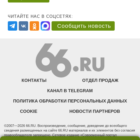
ЧИТАЙТЕ НАС В СОЦСЕТЯХ:
Сообщить новость
КОНТАКТЫ
ОТДЕЛ ПРОДАЖ
КАНАЛ В TELEGRAM
ПОЛИТИКА ОБРАБОТКИ ПЕРСОНАЛЬНЫХ ДАННЫХ
COOKIE
НОВОСТИ ПАРТНЕРОВ
©2007—2026 66.RU. Воспроизведение, сообщение, доведение до всеобщего
сведения размещенных на сайте 66.RU материалов и их элементов без согласия
правообладателя запрещено. Сетевое издание «Современный портал
Екатеринбурга — «66.ru» (18+) зарегистрировано Федеральной службой по