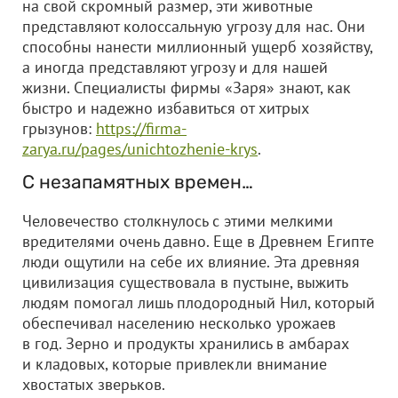
на свой скромный размер, эти животные
представляют колоссальную угрозу для нас. Они
способны нанести миллионный ущерб хозяйству,
а иногда представляют угрозу и для нашей
жизни. Специалисты фирмы «Заря» знают, как
быстро и надежно избавиться от хитрых
грызунов:
https://firma-
zarya.ru/pages/unichtozhenie-krys
.
С незапамятных времен…
Человечество столкнулось с этими мелкими
вредителями очень давно. Еще в Древнем Египте
люди ощутили на себе их влияние. Эта древняя
цивилизация существовала в пустыне, выжить
людям помогал лишь плодородный Нил, который
обеспечивал населению несколько урожаев
в год. Зерно и продукты хранились в амбарах
и кладовых, которые привлекли внимание
хвостатых зверьков.