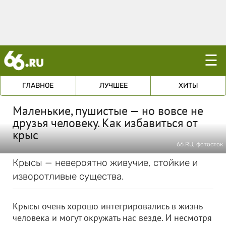
☰
ГЛАВНОЕ
ЛУЧШЕЕ
ХИТЫ
Маленькие, пушистые — но вовсе не
друзья человеку. Как избавиться от
крыс
66.RU, фотосток
Крысы — невероятно живучие, стойкие и
изворотливые существа.
Крысы очень хорошо интегрировались в жизнь
человека и могут окружать нас везде. И несмотря