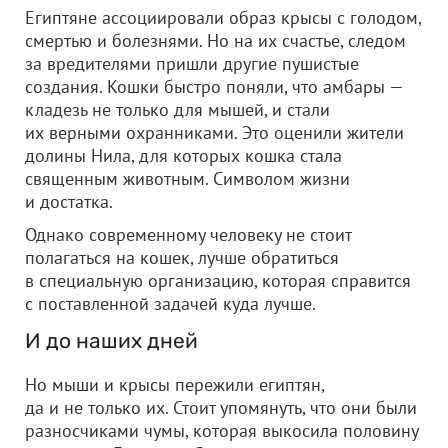
Египтяне ассоциировали образ крысы с голодом,
смертью и болезнями. Но на их счастье, следом
за вредителями пришли другие пушистые
создания. Кошки быстро поняли, что амбары —
кладезь не только для мышей, и стали
их верными охранниками. Это оценили жители
долины Нила, для которых кошка стала
священным животным. Символом жизни
и достатка.
Однако современному человеку не стоит
полагаться на кошек, лучше обратиться
в специальную организацию, которая справится
с поставленной задачей куда лучше.
И до наших дней
Но мыши и крысы пережили египтян,
да и не только их. Стоит упомянуть, что они были
разносчиками чумы, которая выкосила половину