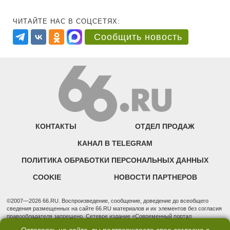
ЧИТАЙТЕ НАС В СОЦСЕТЯХ:
Сообщить новость
КОНТАКТЫ
ОТДЕЛ ПРОДАЖ
КАНАЛ В TELEGRAM
ПОЛИТИКА ОБРАБОТКИ ПЕРСОНАЛЬНЫХ ДАННЫХ
COOKIE
НОВОСТИ ПАРТНЕРОВ
©2007—2026 66.RU. Воспроизведение, сообщение, доведение до всеобщего
сведения размещенных на сайте 66.RU материалов и их элементов без согласия
правообладателя запрещено. Сетевое издание «Современный портал
Екатеринбурга — «66.ru» (18+) зарегистрировано Федеральной службой по