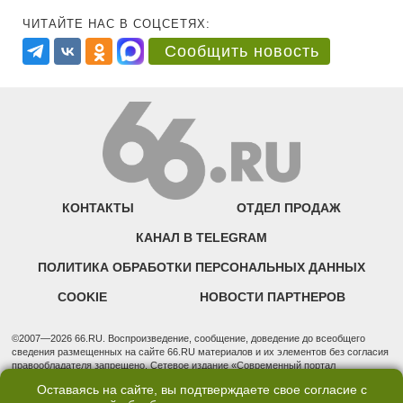
ЧИТАЙТЕ НАС В СОЦСЕТЯХ:
Сообщить новость
КОНТАКТЫ
ОТДЕЛ ПРОДАЖ
КАНАЛ В TELEGRAM
ПОЛИТИКА ОБРАБОТКИ ПЕРСОНАЛЬНЫХ ДАННЫХ
COOKIE
НОВОСТИ ПАРТНЕРОВ
©2007—2026 66.RU. Воспроизведение, сообщение, доведение до всеобщего
сведения размещенных на сайте 66.RU материалов и их элементов без согласия
правообладателя запрещено. Сетевое издание «Современный портал
Екатеринбурга — «66.ru» (18+) зарегистрировано Федеральной службой по
Оставаясь на сайте, вы подтверждаете свое согласие с
надзору в сфере связи, информационных технологий и массовых коммуникаций