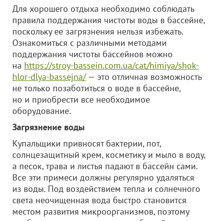
Для хорошего отдыха необходимо соблюдать
правила поддержания чистоты воды в бассейне,
поскольку ее загрязнения нельзя избежать.
Ознакомиться с различными методами
поддержания чистоты бассейнов можно
на
https://stroy-bassein.com.ua/cat/himiya/shok-
hlor-dlya-bassejna/
— это отличная возможность
не только позаботиться о воде в бассейне,
но и приобрести все необходимое
оборудование.
Загрязнение воды
Купальщики привносят бактерии, пот,
солнцезащитный крем, косметику и мыло в воду,
а песок, трава и листья падают в бассейн сами.
Все эти примеси должны регулярно удаляться
из воды. Под воздействием тепла и солнечного
света неочищенная вода быстро становится
местом развития микроорганизмов, поэтому