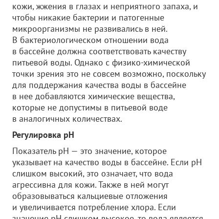
кожи, жжения в глазах и неприятного запаха, и
чтобы никакие бактерии и патогенные
микроорганизмы не развивались в ней.
В бактериологическом отношении вода
в бассейне должна соответствовать качеству
питьевой воды. Однако с физико-химической
точки зрения это не совсем возможно, поскольку
для поддержания качества воды в бассейне
в нее добавляются химические вещества,
которые не допустимы в питьевой воде
в аналогичных количествах.
Регулировка pH
Показатель pH — это значение, которое
указывает на качество воды в бассейне. Если pH
слишком высокий, это означает, что вода
агрессивна для кожи. Также в ней могут
образовываться кальциевые отложения
и увеличивается потребление хлора. Если
значение pH слишком высокое, то вода является