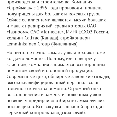
производства и строительства. Компания
«Строймаш» с 1995 года производит прицепы,
полуприцепы для больших и тяжелых грузов.
Сейчас ее клиентами являются тысячи больших
и малых предприятий, среди которых ОАО
«Газпром», ОАО «Татнефть», МИНЛЕСХОЗ России,
холдинг CalFrac (Канада), стройконцерн
Lemminkainen Group (Финляндия).
Но ничто не вечно, самая лучшая техника тоже
когда-то ломается. Поэтому, идя навстречу
клиентам, компания занимается всесторонним
ремонтом своей и сторонней продукции.
Современные цеха, обширные заводские склады,
высококвалифицированный персонал залог
отличного качества ремонта. Огромный опыт
восстановления и замены изношенных узлов
позволяет придирчиво отбирать самых лучших
поставщиков. Все закупки запчастей проходят
серьезный контроль заводских служб.