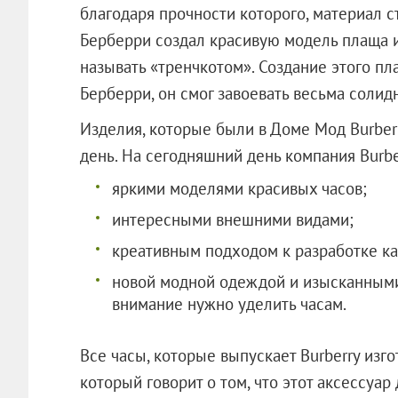
благодаря прочности которого, материал 
Берберри создал красивую модель плаща и
называть «тренчкотом». Создание этого пл
Берберри, он смог завоевать весьма соли
Изделия, которые были в Доме Мод Burber
день. На сегодняшний день компания Burbe
яркими моделями красивых часов;
интересными внешними видами;
креативным подходом к разработке ка
новой модной одеждой и изысканными
внимание нужно уделить часам.
Все часы, которые выпускает Burberry изго
который говорит о том, что этот аксессуа