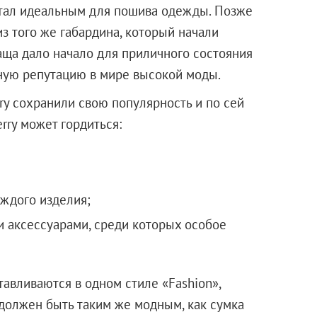
стал идеальным для пошива одежды. Позже
з того же габардина, который начали
аща дало начало для приличного состояния
дную репутацию в мире высокой моды.
ry сохранили свою популярность и по сей
rry может гордиться:
ждого изделия;
 аксессуарами, среди которых особое
тавливаются в одном стиле «Fashion»,
р должен быть таким же модным, как сумка