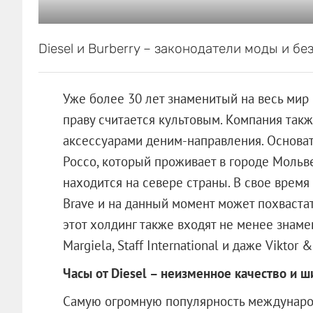
Diesel и Burberry – законодатели моды и бе
Уже более 30 лет знаменитый на весь мир 
праву считается культовым. Компания так
аксессуарами деним-направления. Основа
Россо, который проживает в городе Мольве
находится на севере страны. В свое время
Brave и на данный момент может похвастат
этот холдинг также входят не менее знаме
Margiela, Staff International и даже Viktor &
Часы от Diesel – неизменное качество и ш
Самую огромную популярность международ