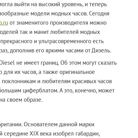
огла выйти на высокий уровень, и теперь
нообразные модели модных часов. Сегодня
p.ru
от знаменитого производителя можно
моделей так и манит любителей модных
 прекрасного и ультрасовременного есть
аз, дополнив его яркими часами от Дизель.
iesel не имеет границ. Об этом могут сказать
 для их часов, а также оригинальное
м поклонникам и любителям красивых часов
 большим циферблатом. А это, конечно, может
 на своем образе.
 Британии. Основателем данной марки
й середине ХIX века изобрел габардин,