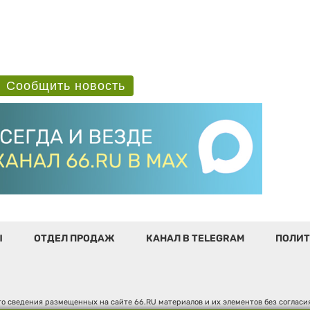
Сообщить новость
Ы
ОТДЕЛ ПРОДАЖ
КАНАЛ В TELEGRAM
ПОЛИТ
о сведения размещенных на сайте 66.RU материалов и их элементов без соглас