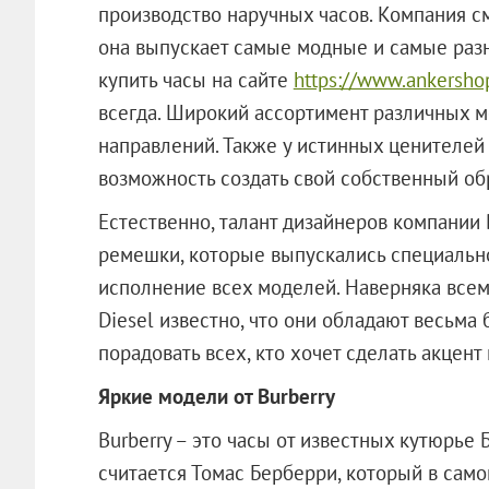
производство наручных часов. Компания см
она выпускает самые модные и самые раз
купить часы на сайте
https://www.ankersho
всегда. Широкий ассортимент различных 
направлений. Также у истинных ценителей
возможность создать свой собственный обр
Естественно, талант дизайнеров компании D
ремешки, которые выпускались специально
исполнение всех моделей. Наверняка все
Diesel известно, что они обладают весьма
порадовать всех, кто хочет сделать акцент
Яркие модели от Burberry
Burberry – это часы от известных кутюрье
считается Томас Берберри, который в само