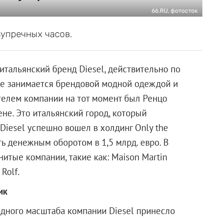
66.RU, фотосток
зупречных часов.
итальянский бренд Diesel, действительно по
же занимается брендовой модной одеждой и
телем компании на тот момент был Ренцо
не. Это итальянский город, который
 Diesel успешно вошел в холдинг Only the
ь денежным оборотом в 1,5 млрд. евро. В
нитые компании, такие как: Maison Martin
 Rolf.
ик
ного масштаба компании Diesel принесло