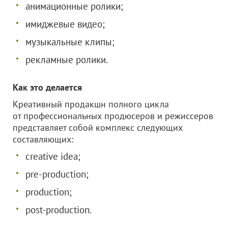
анимационные ролики;
имиджевые видео;
музыкальные клипы;
рекламные ролики.
Как это делается
Креативный продакшн полного цикла
от профессиональных продюсеров и режиссеров
представляет собой комплекс следующих
составляющих:
сreative idea;
pre-production;
production;
post-production.