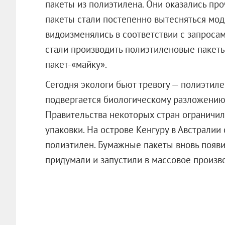
пакеты из полиэтилена. Они оказались про
пакеты стали постепенно вытесняться мо
видоизменялись в соответствии с запросам
стали производить полиэтиленовые пакеты 
пакет-«майку».
Сегодня экологи бьют тревогу — полиэтиле
подвергается биологическому разложению 
Правительства некоторых стран ограничи
упаковки. На острове Кенгуру в Австралии
полиэтилен. Бумажные пакеты вновь появи
придумали и запустили в массовое произв