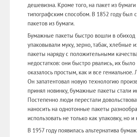
дешевизна. Кроме того, на пакет из бумаг
типографским способом. В 1852 году был 
пакетов из бумаги.
Бумажные пакеты быстро вошли в обиход ка
упаковывали муку, зерно, табак, хлебные 
пакеты наряду с положительными качеств
недостатков: они быстро рвались, их был
оказалось простым, как и все гениальное.
Он запатентовал новую технологию произв
принял новинку, бумажные пакеты стали ис
Постепенно люди перестали довольствоват
наносить на однотонные пакеты разнообра
использовать не только как упаковку, но и
В 1957 году появилась альтернатива бума