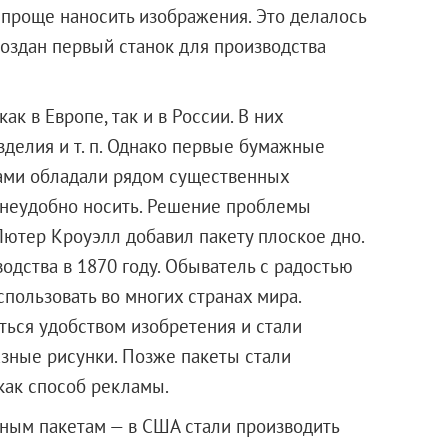
и проще наносить изображения. Это делалось
создан первый станок для производства
к в Европе, так и в России. В них
изделия и т. п. Однако первые бумажные
ами обладали рядом существенных
о неудобно носить. Решение проблемы
 Лютер Кроуэлл добавил пакету плоское дно.
одства в 1870 году. Обыватель с радостью
пользовать во многих странах мира.
ься удобством изобретения и стали
зные рисунки. Позже пакеты стали
 как способ рекламы.
жным пакетам — в США стали производить