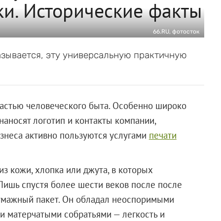
и. Исторические факты
66.RU, фотосток
зывается, эту универсальную практичную
астью человеческого быта. Особенно широко
 наносят логотип и контакты компании,
изнеса активно пользуются услугами
печати
 кожи, хлопка или джута, в которых
Лишь спустя более шести веков после после
умажный пакет. Он обладал неоспоримыми
 матерчатыми собратьями — легкость и