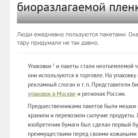
биоразлагаемой пленк
Люди ежедневно пользуются пакетами. Ока
тару придумали не так давно.
Упаковки
и пакеты стали неотъемлемой ч
1
они используются в торговле. На упаковку
рекламный слоган и т. п. Представители б
упаковок в Москве
и регионах России.
Предшественниками пакетов были мешки из
хранили и перевозили сыпучие продукты. 
изобретения бумаги был сделан первый б
преимуществами перед своими кожаными и