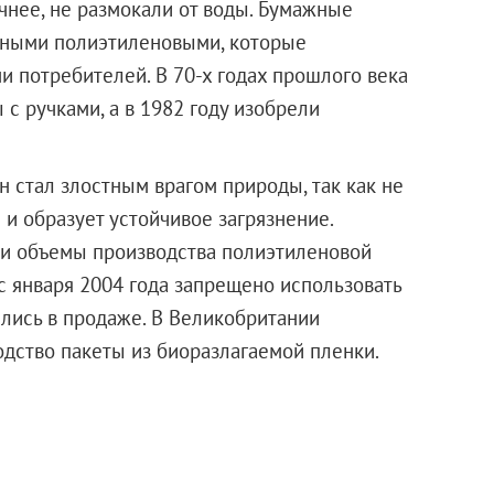
чнее, не размокали от воды. Бумажные
дными полиэтиленовыми, которые
и потребителей. В 70-х годах прошлого века
с ручками, а в 1982 году изобрели
н стал злостным врагом природы, так как не
и образует устойчивое загрязнение.
ли объемы производства полиэтиленовой
 с января 2004 года запрещено использовать
лись в продаже. В Великобритании
одство пакеты из биоразлагаемой пленки.